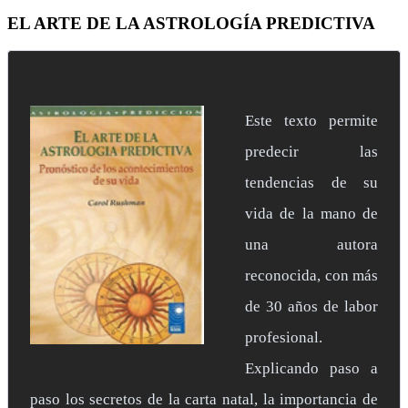
EL ARTE DE LA ASTROLOGÍA PREDICTIVA
Este texto permite
predecir las
tendencias de su
vida de la mano de
una autora
reconocida, con más
de 30 años de labor
profesional.
Explicando paso a
paso los secretos de la carta natal, la importancia de