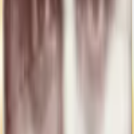
puri
29 jul 2026
Spain
J
Josefa
28 jul 2026
Planeta Tierra
P
Paloma Silva Comas
28 jul 2026
Chile
A
Ana María Ferrer Figuera
28 jul 2026