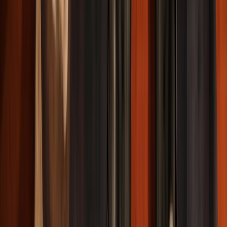
Escorpio busque profundidad en otro lugar.
Otra clave es no traicionar nunca su confianza. Las pequeñas
mentiras, los secretos descubiertos, las medias verdades
pueden ser tolerables para otros signos pero para Escorpio
son fracturas graves. Y una vez fracturada la confianza,
repararla cuesta muchísimo trabajo y mucho tiempo. Una
pareja que valora la fidelidad de su Escorpio cuida la
transparencia con disciplina, no por miedo a su reacción
sino por respeto al pacto profundo que ambos han
establecido. La transparencia mutua, en una relación con
Escorpio, es el equivalente al amor cotidiano en otros
signos.