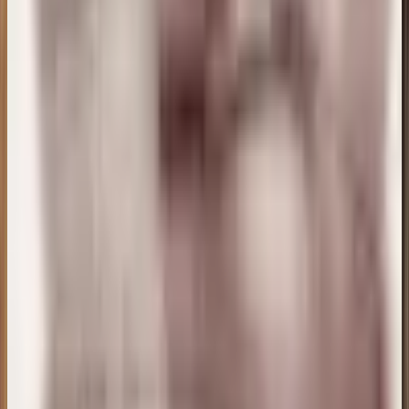
31 jul 2026
Spain
N
N Torres
30 jul 2026
Mexico
p
puri
29 jul 2026
Spain
J
Josefa
28 jul 2026
Planeta Tierra