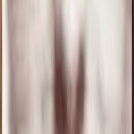
Negua
3 ago 2026
Spain
M
Mario Hugo Kuo Guerrero
3 ago 2026
Planeta Tierra
J
Juan Campos
2 ago 2026
Venezuela
N
Natalia
1 ago 2026