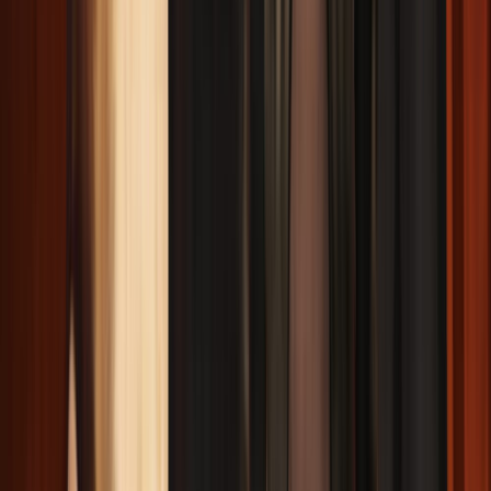
La combinación de modalidad fija, elemento agua y regencia
marciano-plutoniana produce esta dualidad característica.
La fijeza aporta lealtad y resistencia al cambio: Escorpio no
abandona fácilmente. El agua aporta profundidad emocional
y memoria del vínculo. Marte y Plutón aportan intensidad
erótica y capacidad transformadora. Cuando los tres factores
trabajan en armonía dentro de una relación entregada,
producen un compañero feroz en su lealtad. Cuando trabajan
en una relación rota internamente, pueden producir
episodios de infidelidad intensos, secretos y prolongados.
Astrológicamente, los Escorpio con Venus en Escorpio, en
Tauro o en Capricornio tienden a ser
los más
fieles. La Venus