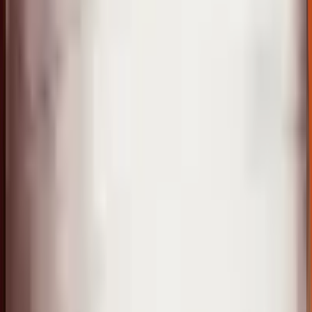
Presiona Enter para buscar
Argentina
Nuevos Usuarios
Nizar Ben Sureiti
Últimas incorporaciones al campus
7 ago 2026
Sweden
A
Agustina Belen Galarza
7 ago 2026
Argentina
S
S Confiab
6 ago 2026
Argentina
A
Anastasiia Pryladysheva