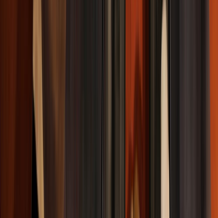
Por último, no descuides la dimensión erótica. Escorpio no
separa cuerpo y alma: para él son lo mismo. Una relación
que mantiene viva la dimensión sexual, con cuidado,
atención y deseo real, conserva a Escorpio de manera estable
durante décadas. Una relación que apaga esta dimensión por
inercia, comodidad o desinterés está apagando, al mismo
tiempo, una parte central del vínculo. Reactivar el deseo
cuando se ha enfriado durante años es difícil, pero mucho
más fácil que reactivar la fidelidad escorpiana una vez que
se ha desplazado. Cuidar el deseo es, en una relación con
Escorpio, cuidar la fidelidad misma. Quien lo entiende tiene
al compañero más entregado que la astrología puede ofrecer.
Quien lo ignora puede descubrir que ese mismo compañero