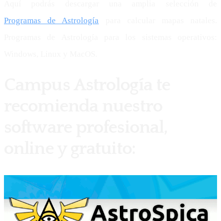
Aquí podrás descargar una amplia selección de
Programas de Astrología
para calcular mapas natales.
Programas de Astrología para los sistemas operativos:
Windows, Linux y MacOS.
Campus Astrología te
recomienda nuestro
software profesional,
online y gratuito: