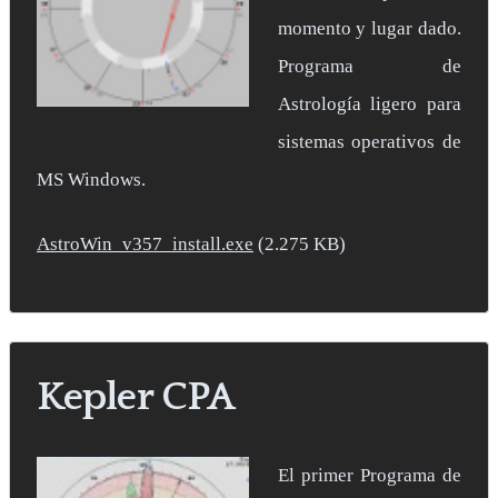
momento y lugar dado.
Programa de
Astrología ligero para
sistemas operativos de
MS Windows.
AstroWin_v357_install.exe
(2.275 KB)
Kepler CPA
El primer Programa de