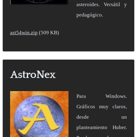
asteroides. Versátil y
pedagógico.
ast54win.zip
(509 KB)
AstroNex
Para Windows.
Gráficos muy claros,
desde un
planteamiento Huber.