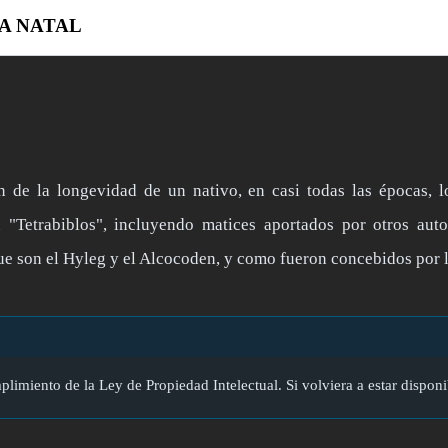
A NATAL
ón de la longevidad de un nativo, en casi todas las épocas, 
"Tetrabiblos", incluyendo matices aportados por otros auto
e son el Hyleg y el Alcocoden, y como fueron concebidos por l
plimiento de la Ley de Propiedad Intelectual. Si volviera a estar disponi