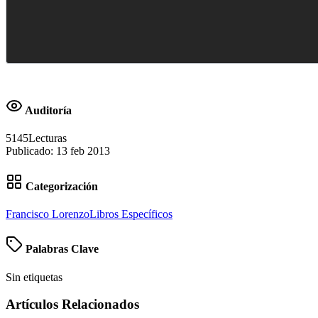
Auditoría
5145
Lecturas
Publicado:
13 feb 2013
Categorización
Francisco Lorenzo
Libros Específicos
Palabras Clave
Sin etiquetas
Artículos Relacionados