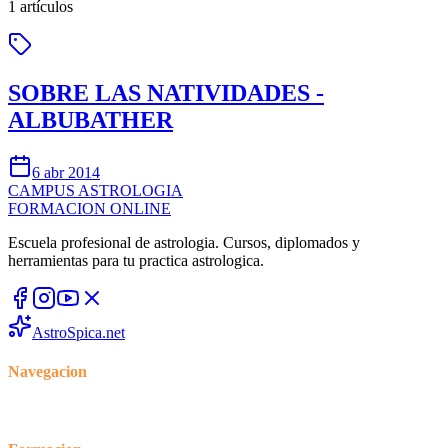
1
artículos
SOBRE LAS NATIVIDADES -
ALBUBATHER
6 abr 2014
CAMPUS
ASTROLOGIA
FORMACION ONLINE
Escuela profesional de astrologia. Cursos, diplomados y
herramientas para tu practica astrologica.
AstroSpica.net
Navegacion
Inicio
Cursos
Blog
Foro