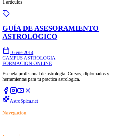
1
artículos
GUÍA DE ASESORAMIENTO
ASTROLÓGICO
16 ene 2014
CAMPUS
ASTROLOGIA
FORMACION ONLINE
Escuela profesional de astrologia. Cursos, diplomados y
herramientas para tu practica astrologica.
AstroSpica.net
Navegacion
Inicio
Cursos
Blog
Foro