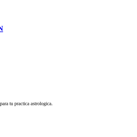
N
ara tu practica astrologica.