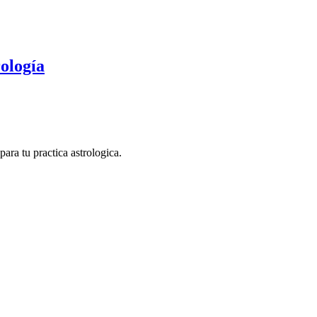
ología
ara tu practica astrologica.