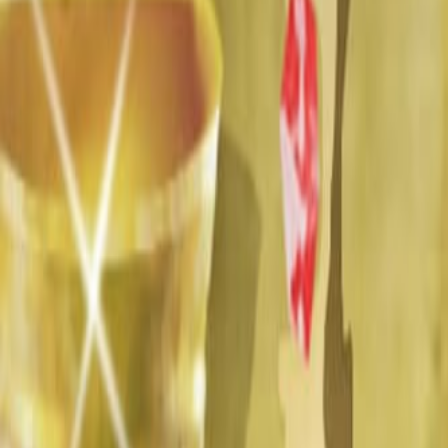
8 ene 2021
Venus Trígono Neptuno en Sinastría
8 ene 2021
Venus Trígono Marte en Sinastría
8 ene 2021
Venus Trígono Lilith en Sinastría
8 ene 2021
Venus Trígono Júpiter en Sinastría
8 ene 2021