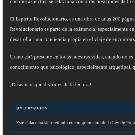
con qué aspectos, se relaciona con otras posiciones de tu c
El Espíritu Revolucionario, es una obra de unas 200 páginas
Revolucionario es parte de la existencia, especialmente en
desarrollar una conciencia propia en el viaje de encontrars
Urano está presente en todas nuestras vidas, cuando no es p
conocimiento que psicológico, especialmente arquetipal, q
¡Deseamos que disfrutes de la lectura!
ℹ️
INFORMACIÓN
Este enlace ha sido retirado en cumplimiento de la Ley de Propi