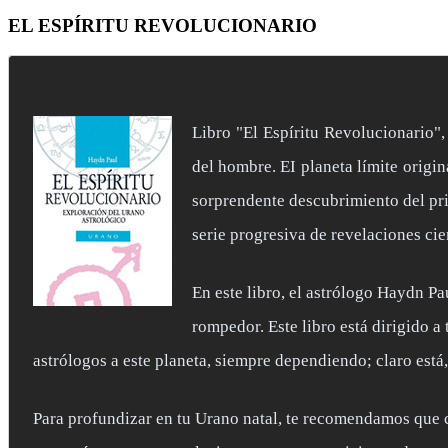
EL ESPÍRITU REVOLUCIONARIO
Libro "El Espíritu Revolucionario",
del hombre. EI planeta límite origin
sorprendente descubrimiento del pri
serie progresiva de revelaciones cie
En este libro, el astrólogo Haydn P
rompedor. Este libro está dirigido 
astrólogos a este planeta, siempre dependiendo; claro está,
Para profundizar en tu Urano natal, te recomendamos que c