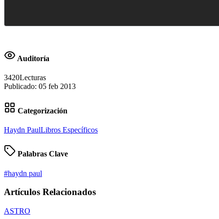
Auditoría
3420
Lecturas
Publicado:
05 feb 2013
Categorización
Haydn Paul
Libros Específicos
Palabras Clave
#
haydn paul
Artículos Relacionados
ASTRO