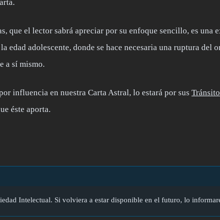
arta.
, que el lector sabrá apreciar por su enfoque sencillo, es una e
 la edad adolescente, donde se hace necesaria una ruptura del o
e a sí mismo.
or influencia en nuestra Carta Astral, lo estará por sus
Tránsito
ue éste aporta.
edad Intelectual. Si volviera a estar disponible en el futuro, lo informa