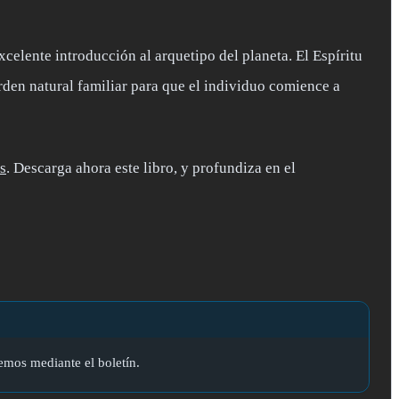
xcelente introducción al arquetipo del planeta. El Espíritu
rden natural familiar para que el individuo comience a
s
. Descarga ahora este libro, y profundiza en el
remos mediante el boletín.