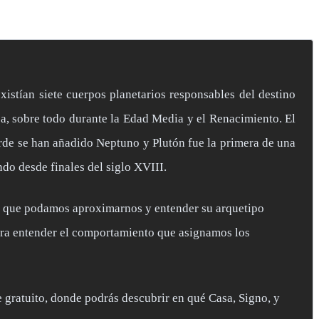
xistían siete cuerpos planetarios responsables del destino
ca, sobre todo durante la Edad Media y el Renacimiento. El
arde se han añadido Neptuno y Plutón fue la primera de una
do desde finales del siglo XVIII.
ara que podamos aproximarnos y entender su arquetipo
para entender el comportamiento que asignamos los
e gratuito, donde podrás descubrir en qué Casa, Signo, y