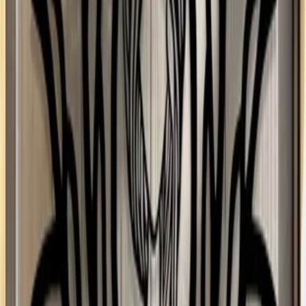
Mexico
p
puri
29 jul 2026
Spain
J
Josefa
28 jul 2026
Planeta Tierra
P
Paloma Silva Comas
28 jul 2026
Chile
A
Ana María Ferrer Figuera