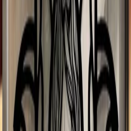
Erika
31 jul 2026
Spain
D
Djamila Lopes
31 jul 2026
Spain
Y
Yolanda Herrero GONZALEZ
31 jul 2026
Spain
N
N Torres
30 jul 2026