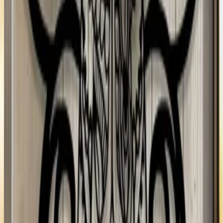
Agustina Belen Galarza
7 ago 2026
Argentina
S
S Confiab
6 ago 2026
Argentina
A
Anastasiia Pryladysheva
5 ago 2026
Planeta Tierra
M
MIA LÍAN Mancia hurtado
4 ago 2026