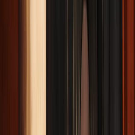
Es momento oportuno de aprovechar esta energía para
externalizar esa oscuridad que “nos daña”, liberar ese dolor
de las penumbras para traerlo a consciencia, alumbrarlo y
transformarlo.
¿Qué te duele?
¿Qué ocultas?
¿Qué puedes sanar?
¿Qué es lo que más deseas?
Eso sí, la clave está en que debemos
hacer el trabajo propio