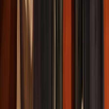
Seamos sabios.
Lídize Olivares