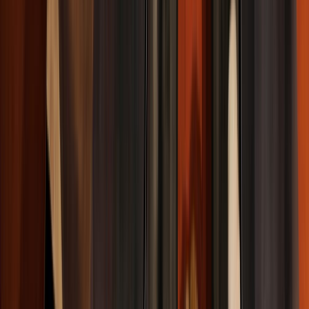
Auditoría
811
Lecturas
Publicado:
24 abr 2021
Categorización
Luna Llena
Palabras Clave
#
luna llena en escorpio
#
calendario lunar
#
luna
#
lunaciones
2021
#
calendario lunar 2021
#
lunación
#
escorpio
#
luna llena
Comentarios
(
1
)