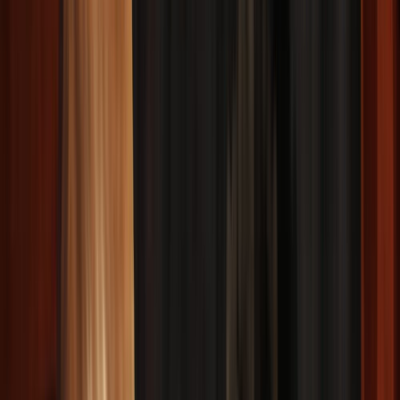
Una Luna caída en Escorpio, y Marte, el regente de Escorpio
también caído, solo concentrarán un desfile de sentimientos
y resentimientos guardados muy mal llevados.
Tenemos que ser conscientes de cómo vamos sacar lo que
sentimos, lo que tenemos guardado en las profundidades de
nuestro Ser, poner atención a cómo vamos a sacar todo,
a la
luz de la Luna llena que lo hace evidente.
Es una posición
difícil, similar a una bomba de tiempo a punto de estallar.
El aspecto que hace la Luna a Marte, es una alerta con focos
rojos y sirenas sonando, porque nos avisa de que tengamos
extremo cuidado con este
trígono venenoso
, ya que se
encuentran en una
recepción mutua totalmente