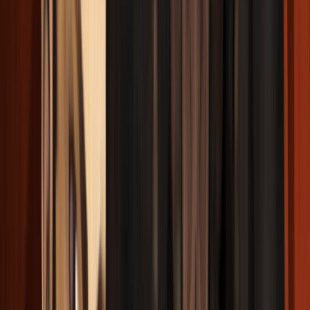
Luna, por lo que es muy recomendable
estar atentos a
nuestras necesidades básicas, tanto la nutrición
alimentaria, como la nutrición emocional y mental.
Con la conjunción del Sol y Venus en Tauro opuesto a la
Luna en Escorpio, sentiremos una dualidad incómoda.
Sentiremos entre querer estar disfrutando pacíficamente de
la naturaleza y de la belleza, per se de las cosas, o percibir
una desconexión existencial, sentir que somos ajenos a ello.
Esto sucede porque Urano no ayuda, ya que queremos
cambiarlo todo, ser otros, ser diferentes.
El conjunto del cielo, nos dice que en esta Luna llena en