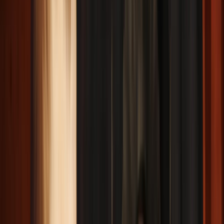
elevar anclas y no dejarnos llevar por rencores, ni silencios,
ni señalamientos, debemos aligerar nuestras cargas.
El trabajo de consciencia
Escorpiana