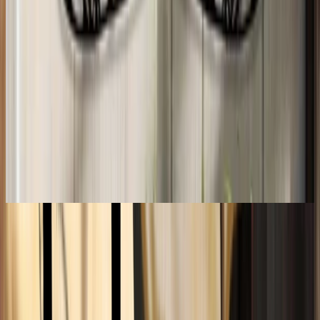
27 jul 2026
Mexico
F
Fedrico
26 jul 2026
Argentina