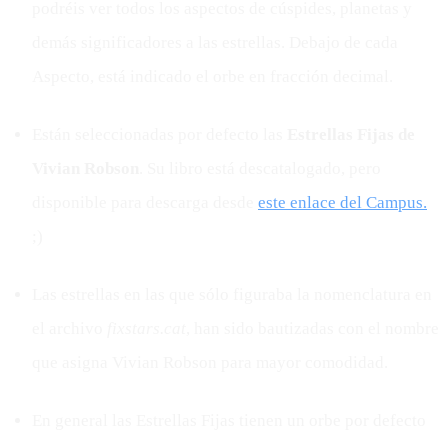
podréis ver todos los aspectos de cúspides, planetas y
demás significadores a las estrellas. Debajo de cada
Aspecto, está indicado el orbe en fracción decimal.
Están seleccionadas por defecto las
Estrellas Fijas de
Vivian Robson
. Su libro está descatalogado, pero
disponible para descarga desde
este enlace del Campus.
;)
Las estrellas en las que sólo figuraba la nomenclatura en
el archivo
fixstars.cat
, han sido bautizadas con el nombre
que asigna Vivian Robson para mayor comodidad.
En general las Estrellas Fijas tienen un orbe por defecto