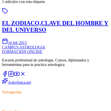
1
artículos con esta etiqueta
EL ZODIACO,CLAVE DEL HOMBRE Y
DEL UNIVERSO
10 feb 2013
CAMPUS
ASTROLOGIA
FORMACION ONLINE
Escuela profesional de astrologia. Cursos, diplomados y
herramientas para tu practica astrologica.
AstroSpica.net
Navegacion
Inicio
Cursos
Blog
Foro