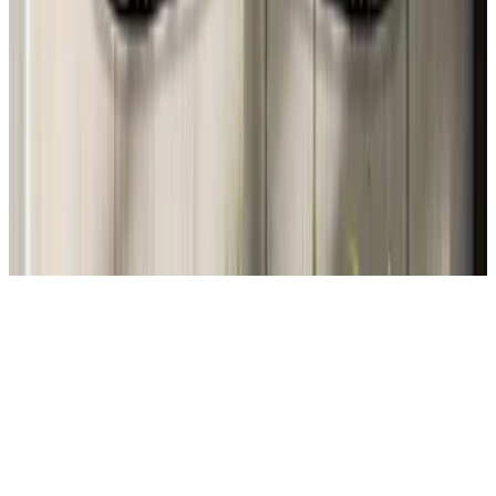
26 jul 2026
United States
A
Alejandra Salazar Angulo
26 jul 2026
Planeta Tierra