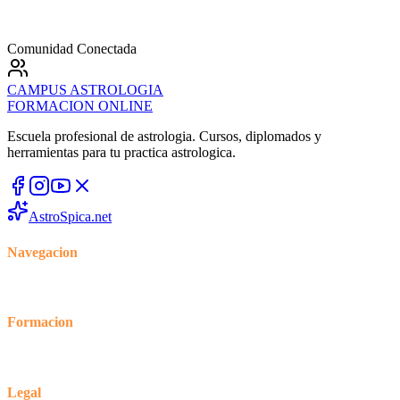
Comunidad Conectada
CAMPUS
ASTROLOGIA
FORMACION ONLINE
Escuela profesional de astrologia. Cursos, diplomados y
herramientas para tu practica astrologica.
AstroSpica.net
Navegacion
Inicio
Cursos
Blog
Foro
Formacion
Tienda
Mi cuenta
Mis cursos
Legal