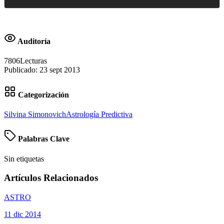
Auditoría
7806
Lecturas
Publicado:
23 sept 2013
Categorización
Silvina Simonovich
Astrología Predictiva
Palabras Clave
Sin etiquetas
Artículos Relacionados
ASTRO
11 dic 2014