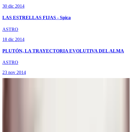
30 dic 2014
LAS ESTRELLAS FIJAS - Spica
ASTRO
18 dic 2014
PLUTÓN, LA TRAYECTORIA EVOLUTIVA DEL ALMA
ASTRO
A
23 nov 2014
Antonio Tirado Llamas
LOS ASPECTOS Y LAS CONFIGURACIONES
8 ago 2026
Planeta Tierra
S
Presiona Enter para buscar
Sergio Adrián Pereyra
Nuevos Usuarios
7 ago 2026