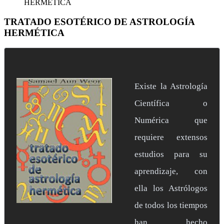
HERMÉTICA
TRATADO ESOTÉRICO DE ASTROLOGÍA
HERMÉTICA
Existe la Astrología
Científica o
Numérica que
requiere extensos
estudios para su
aprendizaje, con
ella los Astrólogos
de todos los tiempos
han hecho