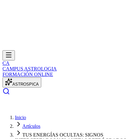
CA
CAMPUS ASTROLOGIA
FORMACIÓN ONLINE
A
S
T
R
O
S
P
I
C
A
Inicio
Artículos
TUS ENERGÍAS OCULTAS: SIGNOS