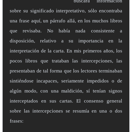
buscara información
sobre su significado interpretativo, sólo encontraba
una frase aquí, un párrafo allá, en los muchos libros
que revisaba. No había nada consistente a
disposición, relativo a su importancia en la
interpretación de la carta. En mis primeros años, los
pocos libros que trataban las intercepciones, las
presentaban de tal forma que los lectores terminaban
sintiéndose incapaces, seriamente impedidos o de
algún modo, con una maldición, sí tenían signos
interceptados en sus cartas. El consenso general
sobre las intercepciones se resumía en una o dos
frases: