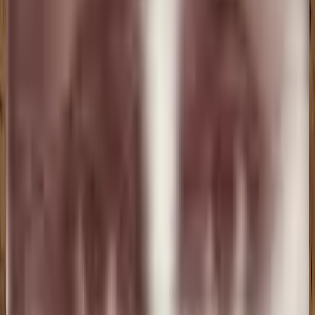
dono
1 ago 2026
Chile
E
Erika
31 jul 2026
Spain
D
Djamila Lopes
31 jul 2026
Spain
Y
Yolanda Herrero GONZALEZ
31 jul 2026