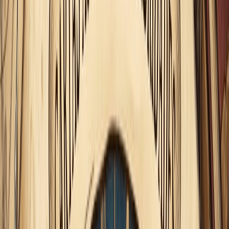
Canalizar nuestros
pensamientos lo mejor posible
Claro, estando
Marte en Géminis
, los pensamientos están a
tope. Tenemos una creencia y luego otra y después otra y no
llegamos a concluir nada porque rápidamente estamos ya en
otra cosa.
Por eso es indispensable, canalizar bien nuestros
pensamientos, encontrar cuál es esa necesidad básica y
partir de ahí, centrarnos y no dispersarnos.
Concentrarnos
en lo realmente útil, en lo que nos hará avanzar.
Mercurio, regente de Géminis, se encuentra exaltado en
Virgo. Por esto, es posible que podamos analizar y canalizar
nuestros pensamientos para enfocarnos en aquello que