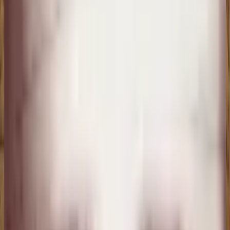
S
S Confiab
6 ago 2026
Argentina
A
Anastasiia Pryladysheva
5 ago 2026
Planeta Tierra
M
MIA LÍAN Mancia hurtado
4 ago 2026
El Salvador
N
Negua