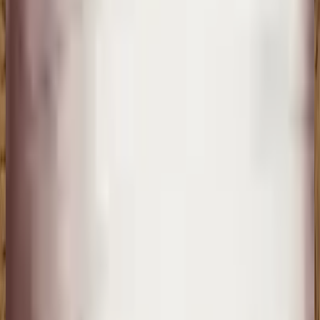
Antonio Tirado Llamas
Nuevos Usuarios
8 ago 2026
Últimas incorporaciones al campus
Planeta Tierra
S
Sergio Adrián Pereyra
7 ago 2026
Argentina
Nizar Ben Sureiti
7 ago 2026
Sweden
A
Agustina Belen Galarza
7 ago 2026
Argentina