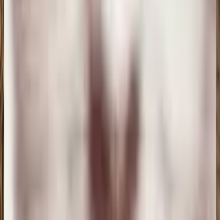
5 ago 2026
Planeta Tierra
M
MIA LÍAN Mancia hurtado
4 ago 2026
El Salvador
N
Negua
3 ago 2026
Spain
M
Mario Hugo Kuo Guerrero
3 ago 2026
Planeta Tierra
J