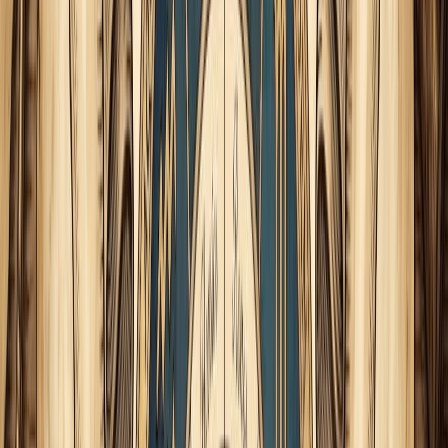
Más vale maña, que formación
reglada
No importa cómo, lo importante es ir a por ello. Dicen que
más vale maña que fuerza, y esta
Luna llena en Aries
nos
invita a ello. Una vez que hemos hecho el trabajo de
descubrir lo que es prioritario, para después ir cumpliendo