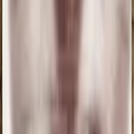
Juan Campos
2 ago 2026
Venezuela
N
Natalia
1 ago 2026
Sweden
d
dono
1 ago 2026
Chile
E
Erika
31 jul 2026