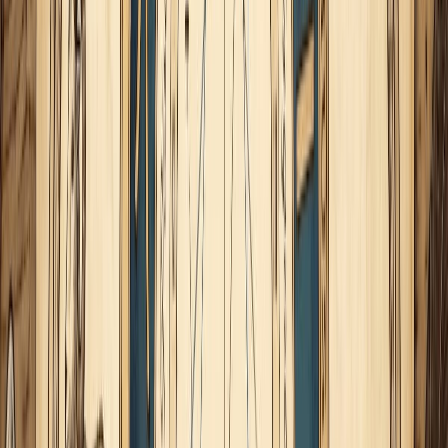
Hay que hacerlo ya
Cuando
Plutón
toca algún planeta, siempre toca hacerlo
(depende de dónde te esté transitando Plutón en tu Carta