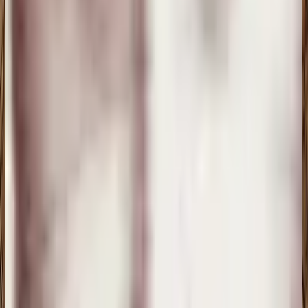
Laura g
10 ago 2026
Mexico
Y
Yeray
9 ago 2026
Spain
A
Antonio Tirado Llamas
8 ago 2026
Planeta Tierra
S
Sergio Adrián Pereyra
7 ago 2026
Argentina