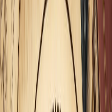
Calcúlalo ahora gratuitamente con
AstroSpica
El 9 de octubre tendremos Luna llena en Aries en el grado
16, mientras que su regente Marte, se encuentra en
Géminis.
Esta luna Ariana marca el inicio de una temporada
de fuerza, de inicios, de lucha. El combate aquí es mental, es
una lucha con nosotros mismos,
es un conflicto constante
entre lo que pensamos que queremos y lo que realmente
necesitamos.