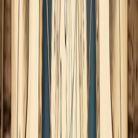
Somos una maquinaria puesta
en marcha
Saturno es un planeta más lento y ya hemos pasado varias
lunas llenas con este planeta domiciliado en Acuario. En esta
Luna llena en Aries, Saturno se encontrará haciendo unos
trigonazos de aire al
Sol en Libra
y a
Marte en Géminis
.
Esto ameniza mucho el ambiente y pone en movimiento
cualquier plan al que queramos darle celeridad. Somos una
maquinaria puesta en marcha, así que es momento de iniciar
cualquier proyecto que tengamos en mente para alinearnos
con nuestros propósitos.