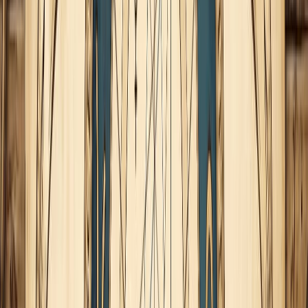
Las apariencias engañan