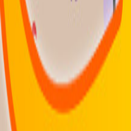
Fortuna trígono Marte: El Guerrero Afor
17 abr 2026
Fortuna trígono Luna: La Luna Afortunada
17 abr 2026
Fortuna trígono Lilith: La Soberanía Natu
17 abr 2026
Fortuna trígono Júpiter: La Gracia Expan
17 abr 2026
Fortuna trígono Infortunio: La Maestría Na
17 abr 2026