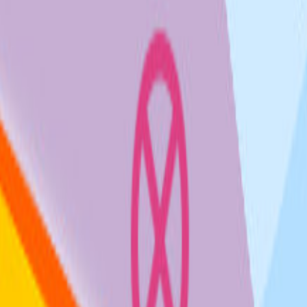
ado — el Don Natural de Regenerar y Prosp
Destino: el Don Natural de Prosperar en Ev
tual — el Don de Prosperar a Través de la
: el Don Natural de la Inteligencia Prósper