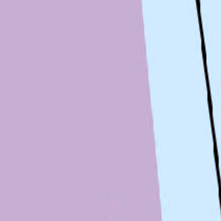
l: el Don de la Belleza Que Prospera
do — el Don Natural de Innovar y Prosper
— el Don de Prosperar Siendo Uno Mismo
ral — el Don de Construir Prosperidad con 
nador: el Don Natural de Prosperar Desde l