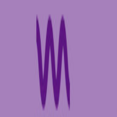
rona la Vocación
 de Ser Quien Eres
: el Talento para Atraer Amor y Abundanci
 — el Talento Innovador Que Abre Puertas