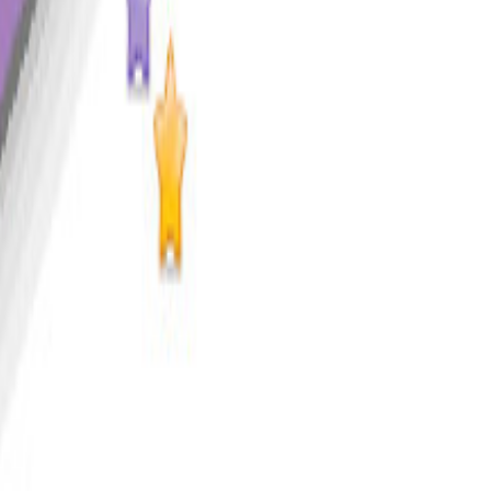
o
erabilidad
iquece
ción Kármica