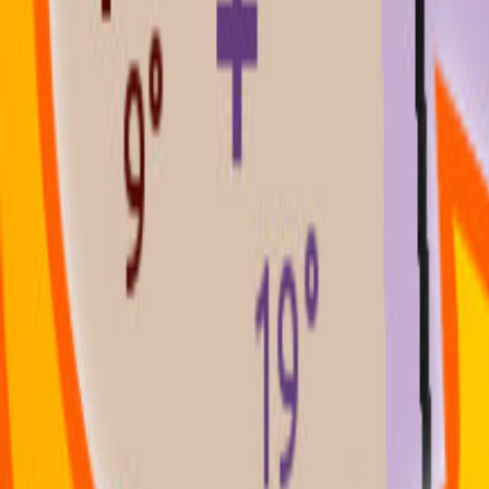
17 abr 2026
Fortuna trígono Plutón: El Poder Afortun
17 abr 2026
Fortuna trígono Nodo Norte: El Flujo del 
17 abr 2026
Fortuna trígono Neptuno: La Gracia Espiri
17 abr 2026
Fortuna trígono Mercurio: El Flujo Mental
17 abr 2026