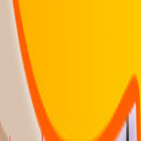
Fortuna trígono Casa 9: La Dicha Que Nac
17 abr 2026
Fortuna trígono Casa 8: La Dicha Que Nac
17 abr 2026
Fortuna trígono Casa 7: La Dicha Que Flo
17 abr 2026
Fortuna trígono Casa 6: La Dicha Que Fluy
17 abr 2026
Fortuna trígono Casa 5: La Dicha Que Bro