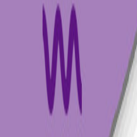
e — el Talento del Flujo Vital
le — la Prosperidad Que Premia el Esfuerz
o: el Talento de Crecer a Través de la Vuln
 — el Talento de la Transformación Que Enr
sible: el Talento de Prosperar en la Direc